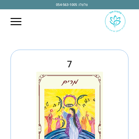
צלצלו: 054-563-1005
7